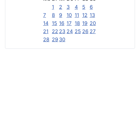
1
2
3
4
5
6
7
8
9
10
11
12
13
14
15
16
17
18
19
20
21
22
23
24
25
26
27
28
29
30