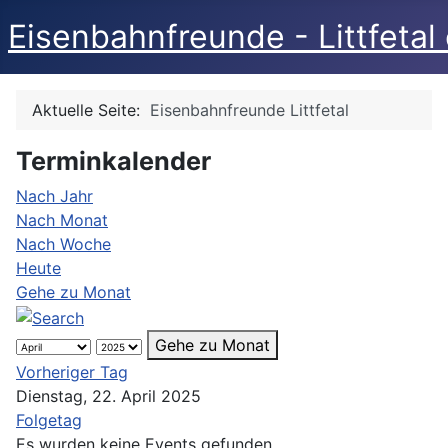
Eisenbahnfreunde - Littfetal 
Aktuelle Seite:
Eisenbahnfreunde Littfetal
Terminkalender
Nach Jahr
Nach Monat
Nach Woche
Heute
Gehe zu Monat
Gehe zu Monat
Vorheriger Tag
Dienstag, 22. April 2025
Folgetag
Es wurden keine Events gefunden