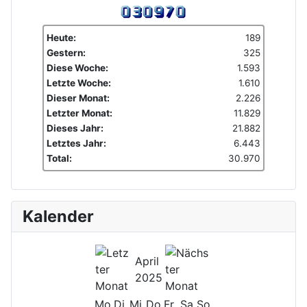
Heute:
189
Gestern:
325
Diese Woche:
1.593
Letzte Woche:
1.610
Dieser Monat:
2.226
Letzter Monat:
11.829
Dieses Jahr:
21.882
Letztes Jahr:
6.443
Total:
30.970
Kalender
April
2025
Mo
Di
Mi
Do
Fr
Sa
So