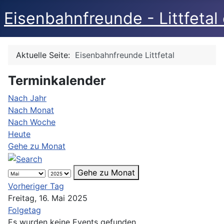
Eisenbahnfreunde - Littfetal 
Aktuelle Seite:
Eisenbahnfreunde Littfetal
Terminkalender
Nach Jahr
Nach Monat
Nach Woche
Heute
Gehe zu Monat
Gehe zu Monat
Vorheriger Tag
Freitag, 16. Mai 2025
Folgetag
Es wurden keine Events gefunden