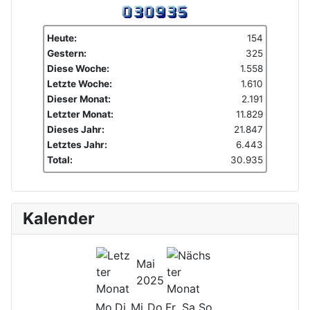
Heute:
154
Gestern:
325
Diese Woche:
1.558
Letzte Woche:
1.610
Dieser Monat:
2.191
Letzter Monat:
11.829
Dieses Jahr:
21.847
Letztes Jahr:
6.443
Total:
30.935
Kalender
Mai
2025
Mo
Di
Mi
Do
Fr
Sa
So