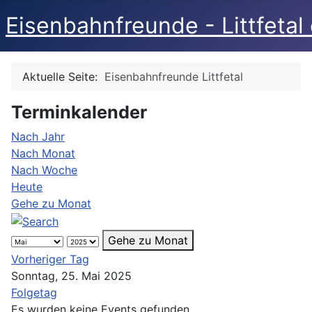
Eisenbahnfreunde - Littfetal 
Aktuelle Seite:
Eisenbahnfreunde Littfetal
Terminkalender
Nach Jahr
Nach Monat
Nach Woche
Heute
Gehe zu Monat
Gehe zu Monat
Vorheriger Tag
Sonntag, 25. Mai 2025
Folgetag
Es wurden keine Events gefunden