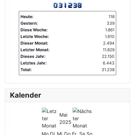
Heute:
118
Gestern:
339
Diese Woche:
1.861
Letzte Woche:
1.610
Dieser Monat:
2.494
Letzter Monat:
11.829
Dieses Jahr:
22.150
Letztes Jahr:
6.443
Total:
31.238
Kalender
Mai
2025
Mo
Di
Mi
Do
Fr
Sa
So