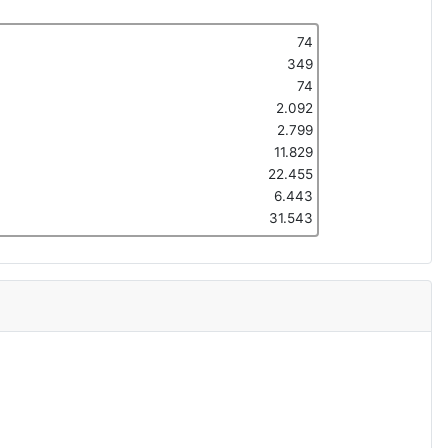
74
349
74
2.092
2.799
11.829
22.455
6.443
31.543