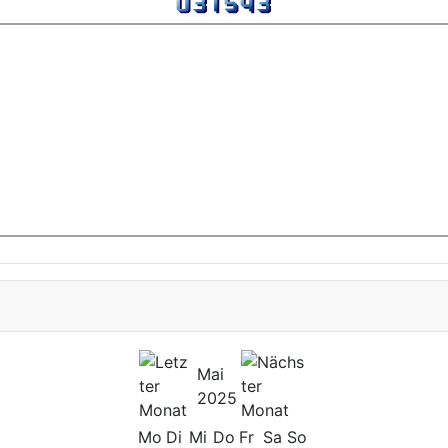
Mai
2025
Mo
Di
Mi
Do
Fr
Sa
So