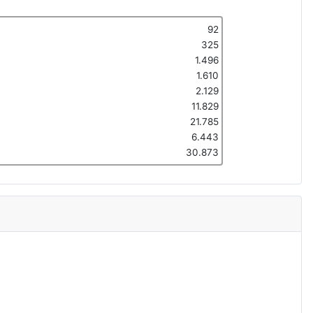
92
325
1.496
1.610
2.129
11.829
21.785
6.443
30.873