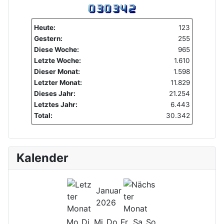
Heute:
123
Gestern:
255
Diese Woche:
965
Letzte Woche:
1.610
Dieser Monat:
1.598
Letzter Monat:
11.829
Dieses Jahr:
21.254
Letztes Jahr:
6.443
Total:
30.342
Kalender
Januar
2026
Mo
Di
Mi
Do
Fr
Sa
So