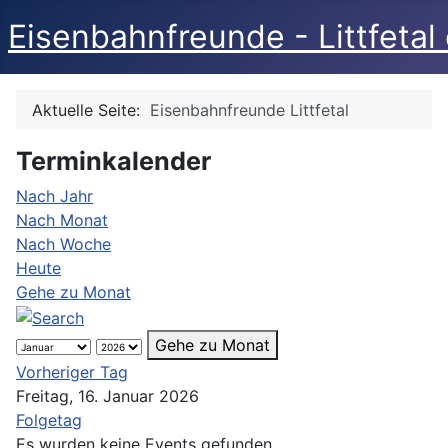
Eisenbahnfreunde - Littfetal 
Aktuelle Seite:
Eisenbahnfreunde Littfetal
Terminkalender
Nach Jahr
Nach Monat
Nach Woche
Heute
Gehe zu Monat
Gehe zu Monat
Vorheriger Tag
Freitag, 16. Januar 2026
Folgetag
Es wurden keine Events gefunden