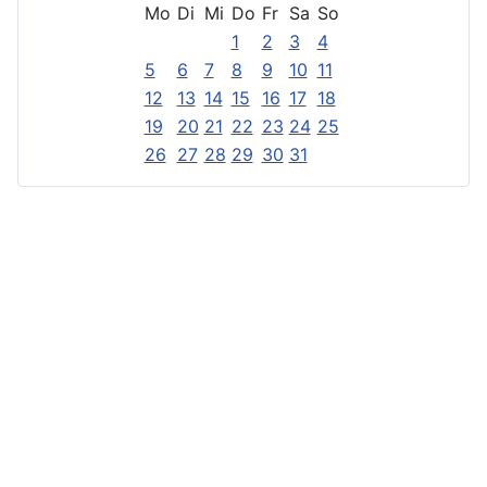
Mo
Di
Mi
Do
Fr
Sa
So
1
2
3
4
5
6
7
8
9
10
11
12
13
14
15
16
17
18
19
20
21
22
23
24
25
26
27
28
29
30
31