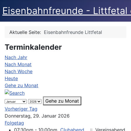
Eisenbahnfreunde - Littfetal 
Aktuelle Seite:
Eisenbahnfreunde Littfetal
Terminkalender
Nach Jahr
Nach Monat
Nach Woche
Heute
Gehe zu Monat
Gehe zu Monat
Vorheriger Tag
Donnerstag, 29. Januar 2026
Folgetag
07:30pm - 10:00pm
Clubabend
:: Vereinsabend