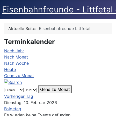
Eisenbahnfreunde - Littfetal 
Aktuelle Seite:
Eisenbahnfreunde Littfetal
Terminkalender
Nach Jahr
Nach Monat
Nach Woche
Heute
Gehe zu Monat
Gehe zu Monat
Vorheriger Tag
Dienstag, 10. Februar 2026
Folgetag
Es wurden keine Events gefunden