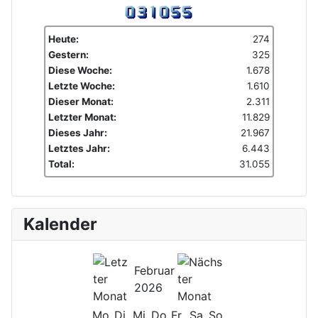
Heute:
274
Gestern:
325
Diese Woche:
1.678
Letzte Woche:
1.610
Dieser Monat:
2.311
Letzter Monat:
11.829
Dieses Jahr:
21.967
Letztes Jahr:
6.443
Total:
31.055
Kalender
Februar
2026
Mo
Di
Mi
Do
Fr
Sa
So