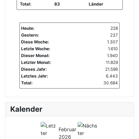
Total:
83
Länder
Heute:
228
Gestern:
237
Diese Woche:
1.307
Letzte Woche:
1.610
Dieser Monat:
1.940
Letzter Monat:
11.829
Dieses Jahr:
21.596
Letztes Jahr:
6.443
Total:
30.684
Kalender
Februar
2026