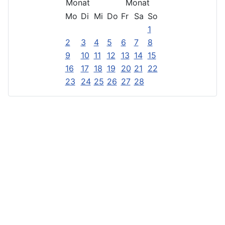
Mo
Di
Mi
Do
Fr
Sa
So
1
2
3
4
5
6
7
8
9
10
11
12
13
14
15
16
17
18
19
20
21
22
23
24
25
26
27
28