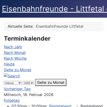
Eisenbahnfreunde - Littfetal 
Aktuelle Seite:
Eisenbahnfreunde Littfetal
Terminkalender
Nach Jahr
Nach Monat
Nach Woche
Heute
Gehe zu Monat
Gehe zu Monat
Vorheriger Tag
Mittwoch, 18. Februar 2026
Folgetag
07:30pm - 10:00pm
Bastelabend
:: Bastelabend