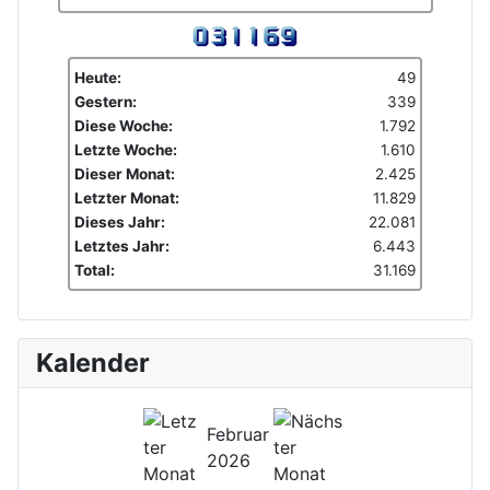
Heute:
49
Gestern:
339
Diese Woche:
1.792
Letzte Woche:
1.610
Dieser Monat:
2.425
Letzter Monat:
11.829
Dieses Jahr:
22.081
Letztes Jahr:
6.443
Total:
31.169
Kalender
Februar
2026