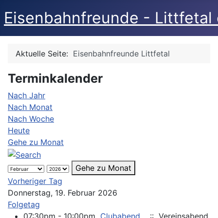
Eisenbahnfreunde - Littfetal 
Aktuelle Seite:
Eisenbahnfreunde Littfetal
Terminkalender
Nach Jahr
Nach Monat
Nach Woche
Heute
Gehe zu Monat
Gehe zu Monat
Vorheriger Tag
Donnerstag, 19. Februar 2026
Folgetag
07:30pm - 10:00pm
Clubabend
:: Vereinsabend