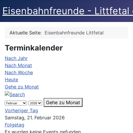
Eisenbahnfreunde - Littfetal 
Aktuelle Seite:
Eisenbahnfreunde Littfetal
Terminkalender
Nach Jahr
Nach Monat
Nach Woche
Heute
Gehe zu Monat
Gehe zu Monat
Vorheriger Tag
Samstag, 21. Februar 2026
Folgetag
Es wurden keine Events gefunden