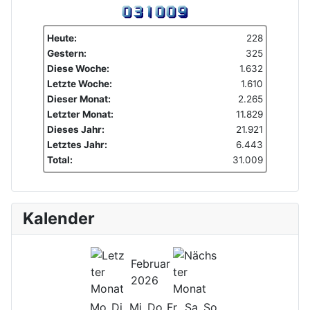
Heute:
228
Gestern:
325
Diese Woche:
1.632
Letzte Woche:
1.610
Dieser Monat:
2.265
Letzter Monat:
11.829
Dieses Jahr:
21.921
Letztes Jahr:
6.443
Total:
31.009
Kalender
Februar
2026
Mo
Di
Mi
Do
Fr
Sa
So