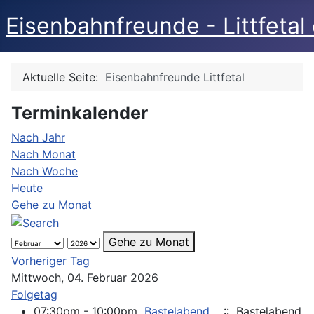
Eisenbahnfreunde - Littfetal 
Aktuelle Seite:
Eisenbahnfreunde Littfetal
Terminkalender
Nach Jahr
Nach Monat
Nach Woche
Heute
Gehe zu Monat
Gehe zu Monat
Vorheriger Tag
Mittwoch, 04. Februar 2026
Folgetag
07:30pm - 10:00pm
Bastelabend
:: Bastelabend