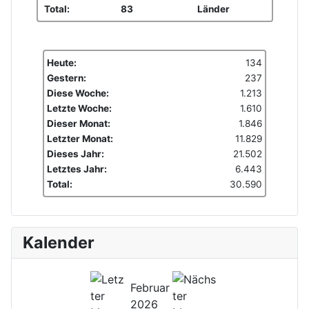
Total:
83
Länder
Heute:
134
Gestern:
237
Diese Woche:
1.213
Letzte Woche:
1.610
Dieser Monat:
1.846
Letzter Monat:
11.829
Dieses Jahr:
21.502
Letztes Jahr:
6.443
Total:
30.590
Kalender
Februar
2026