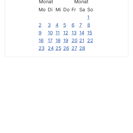
Mo
Di
Mi
Do
Fr
Sa
So
1
2
3
4
5
6
7
8
9
10
11
12
13
14
15
16
17
18
19
20
21
22
23
24
25
26
27
28