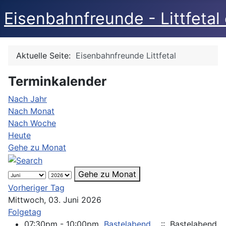
Eisenbahnfreunde - Littfetal 
Aktuelle Seite:
Eisenbahnfreunde Littfetal
Terminkalender
Nach Jahr
Nach Monat
Nach Woche
Heute
Gehe zu Monat
Gehe zu Monat
Vorheriger Tag
Mittwoch, 03. Juni 2026
Folgetag
07:30pm - 10:00pm
Bastelabend
:: Bastelabend