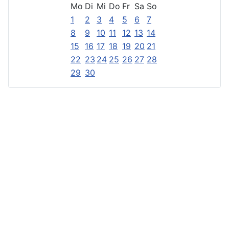
Mo
Di
Mi
Do
Fr
Sa
So
1
2
3
4
5
6
7
8
9
10
11
12
13
14
15
16
17
18
19
20
21
22
23
24
25
26
27
28
29
30