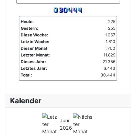
Heute:
225
Gestern:
255
Diese Woche:
1.067
Letzte Woche:
1.610
Dieser Monat:
1.700
Letzter Monat:
11.829
Dieses Jahr:
21.356
Letztes Jahr:
6.443
Total:
30.444
Kalender
Juni
2026