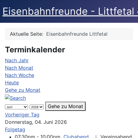
Eisenbahnfreunde - Littfetal 
Aktuelle Seite:
Eisenbahnfreunde Littfetal
Terminkalender
Nach Jahr
Nach Monat
Nach Woche
Heute
Gehe zu Monat
Gehe zu Monat
Vorheriger Tag
Donnerstag, 04. Juni 2026
Folgetag
07:30pm - 10:00pm
Clubabend
:: Vereinsabend