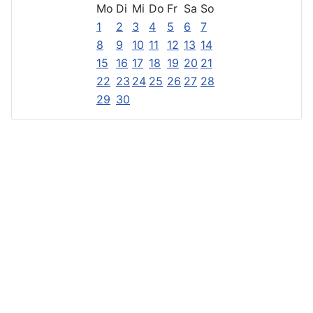
Mo
Di
Mi
Do
Fr
Sa
So
1
2
3
4
5
6
7
8
9
10
11
12
13
14
15
16
17
18
19
20
21
22
23
24
25
26
27
28
29
30