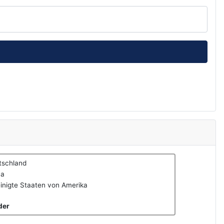
tschland
na
inigte Staaten von Amerika
der