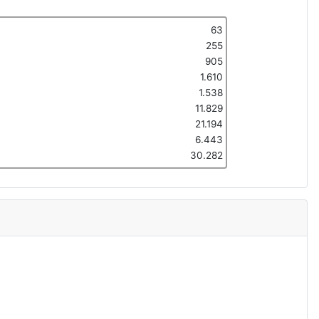
63
255
905
1.610
1.538
11.829
21.194
6.443
30.282