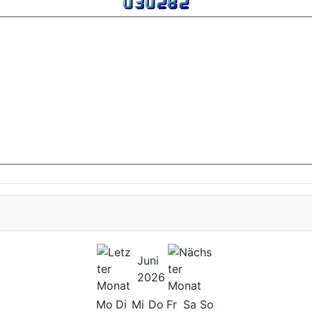
Juni
2026
Mo
Di
Mi
Do
Fr
Sa
So