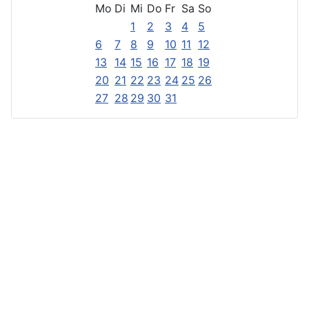
Mo
Di
Mi
Do
Fr
Sa
So
1
2
3
4
5
6
7
8
9
10
11
12
13
14
15
16
17
18
19
20
21
22
23
24
25
26
27
28
29
30
31