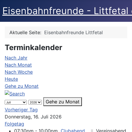
Eisenbahnfreunde - Littfetal 
Aktuelle Seite:
Eisenbahnfreunde Littfetal
Terminkalender
Nach Jahr
Nach Monat
Nach Woche
Heute
Gehe zu Monat
Gehe zu Monat
Vorheriger Tag
Donnerstag, 16. Juli 2026
Folgetag
07:30pm - 10:00pm
Clubabend
:: Vereinsabend