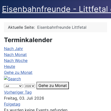
Eisenbahnfreunde - Littfetal 
Aktuelle Seite:
Eisenbahnfreunde Littfetal
Terminkalender
Nach Jahr
Nach Monat
Nach Woche
Heute
Gehe zu Monat
Gehe zu Monat
Vorheriger Tag
Freitag, 03. Juli 2026
Folgetag
Es wurden keine Events gefunden