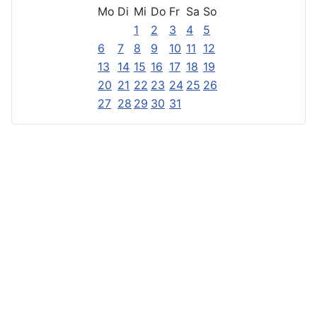
Mo
Di
Mi
Do
Fr
Sa
So
1
2
3
4
5
6
7
8
9
10
11
12
13
14
15
16
17
18
19
20
21
22
23
24
25
26
27
28
29
30
31