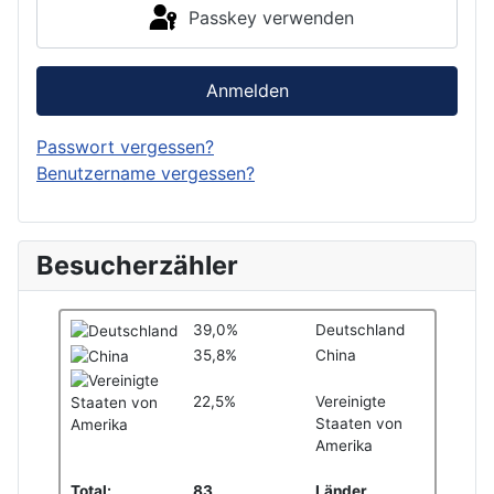
Passkey verwenden
Anmelden
Passwort vergessen?
Benutzername vergessen?
Besucherzähler
39,0%
Deutschland
35,8%
China
22,5%
Vereinigte
Staaten von
Amerika
Total:
83
Länder