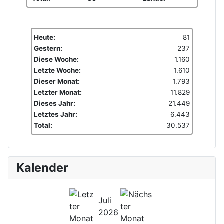
Heute:
81
Gestern:
237
Diese Woche:
1.160
Letzte Woche:
1.610
Dieser Monat:
1.793
Letzter Monat:
11.829
Dieses Jahr:
21.449
Letztes Jahr:
6.443
Total:
30.537
Kalender
Juli
2026