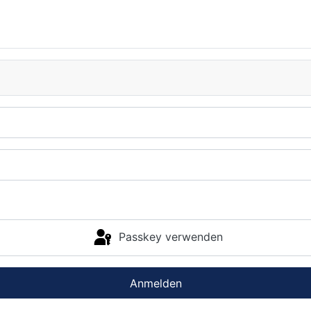
Passkey verwenden
Anmelden