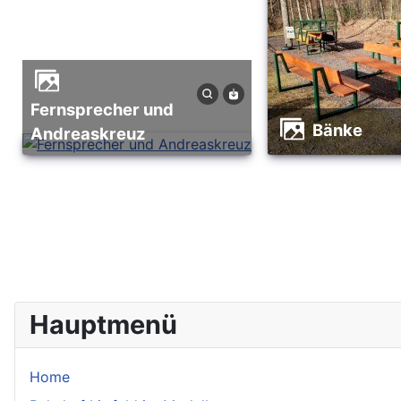
Fernsprecher und
Bänke
Andreaskreuz
Hauptmenü
Home