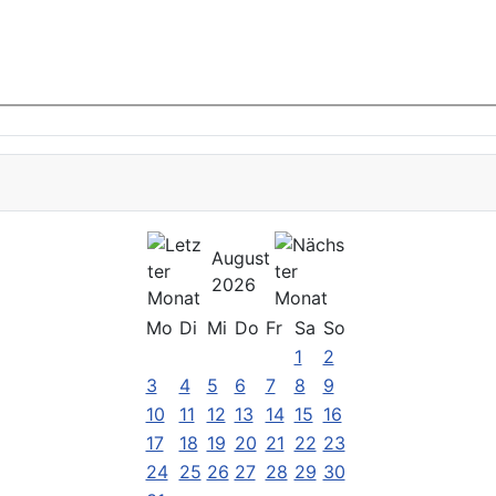
August
2026
Mo
Di
Mi
Do
Fr
Sa
So
1
2
3
4
5
6
7
8
9
10
11
12
13
14
15
16
17
18
19
20
21
22
23
24
25
26
27
28
29
30