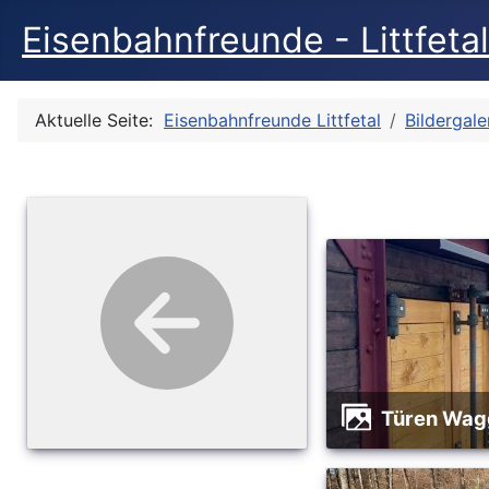
Eisenbahnfreunde - Littfetal
Aktuelle Seite:
Eisenbahnfreunde Littfetal
Bildergale
Türen Wa