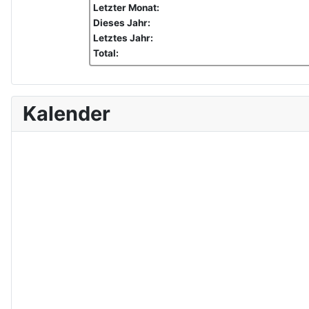
Letzter Monat:
Dieses Jahr:
Letztes Jahr:
Total:
Kalender