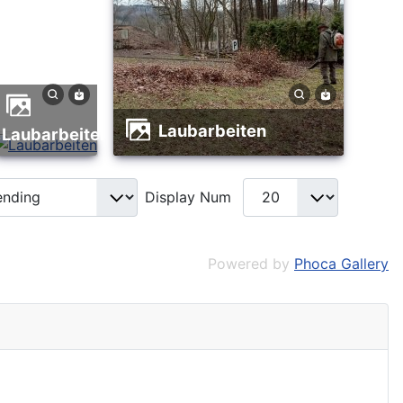
Laubarbeiten
Laubarbeiten
Display Num
Powered by
Phoca Gallery