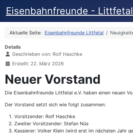
Eisenbahnfreunde - Littfetal
Aktuelle Seite:
Eisenbahnfreunde Littfetal
Neuigkeit
Details
Geschrieben von:
Rolf Haschke
Erstellt: 22. März 2026
Neuer Vorstand
Die Eisenbahnfreunde Littfetal e.V. haben einen neuen Vo
Der Vorstand setzt sich wie folgt zusammen:
Vorsitzender: Rolf Haschke
Zweiter Vorsitzender: Stefan Nüs
Kassierer: Volker Klein (wird erst im nächsten Jahr g