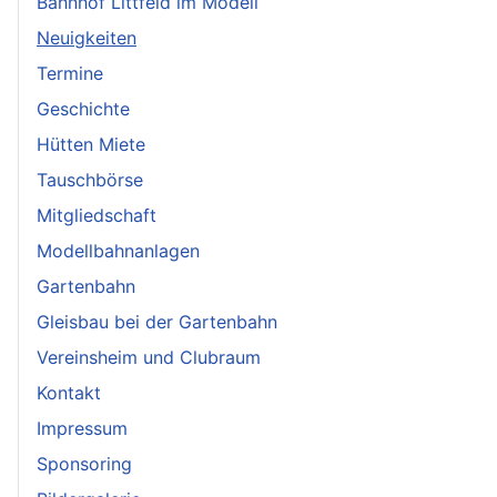
Bahnhof Littfeld im Modell
Neuigkeiten
Termine
Geschichte
Hütten Miete
Tauschbörse
Mitgliedschaft
Modellbahnanlagen
Gartenbahn
Gleisbau bei der Gartenbahn
Vereinsheim und Clubraum
Kontakt
Impressum
Sponsoring