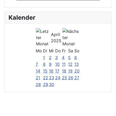
Kalender
April
2025
Mo
Di
Mi
Do
Fr
Sa
So
1
2
3
4
5
6
7
8
9
10
11
12
13
14
15
16
17
18
19
20
21
22
23
24
25
26
27
28
29
30