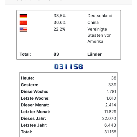
38,5%
Deutschland
36,6%
China
22,2%
Vereinigte
Staaten von
Amerika
Total:
83
Länder
Heute:
38
Gestern:
339
Diese Woche:
1.781
Letzte Woche:
1.610
Dieser Monat:
2.414
Letzter Monat:
11.829
Dieses Jahr:
22.070
Letztes Jahr:
6.443
Total:
31.158