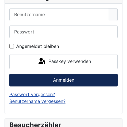
Benutzername
Passwort
Passwo
Angemeldet bleiben
Passkey verwenden
Anmelden
Passwort vergessen?
Benutzername vergessen?
Besucherzähler