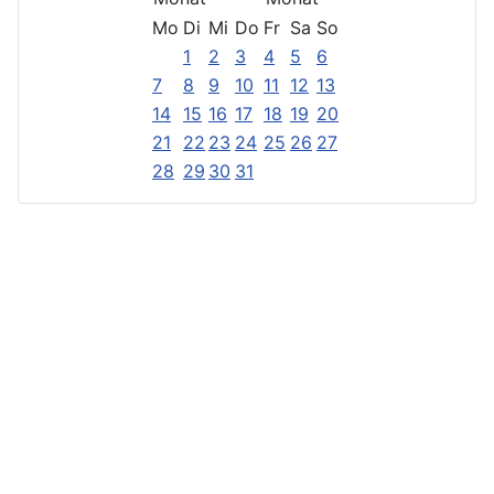
Mo
Di
Mi
Do
Fr
Sa
So
1
2
3
4
5
6
7
8
9
10
11
12
13
14
15
16
17
18
19
20
21
22
23
24
25
26
27
28
29
30
31