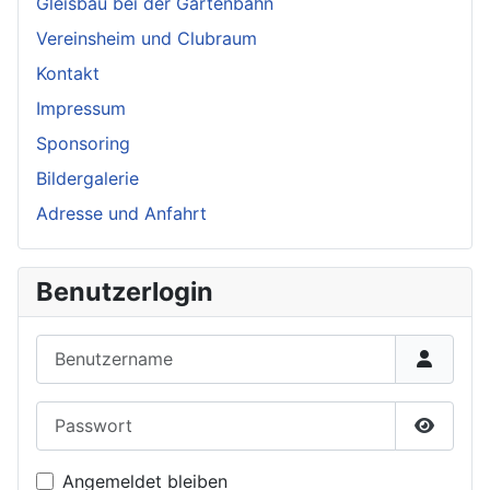
Gleisbau bei der Gartenbahn
Vereinsheim und Clubraum
Kontakt
Impressum
Sponsoring
Bildergalerie
Adresse und Anfahrt
Benutzerlogin
Benutzername
Passwort
Passwor
Angemeldet bleiben