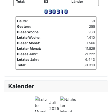
Total:
83
Länder
Heute:
91
Gestern:
255
Diese Woche:
933
Letzte Woche:
1.610
Dieser Monat:
1.566
Letzter Monat:
11.829
Dieses Jahr:
21.222
Letztes Jahr:
6.443
Total:
30.310
Kalender
Juli
2025