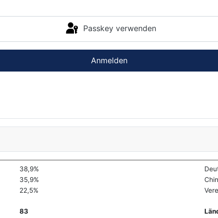
Passkey verwenden
Anmelden
38,9%
Deu
35,9%
Chi
22,5%
Vere
83
Län