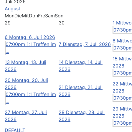
Juli 2026
August
Mon
Die
Mit
Don
Fre
Sam
Son
29
30
1
Mittwoc
07:30pm
6
Montag, 6. Juli 2026
8
Mittwo
07:00pm 1:1 Treffen im
7
Dienstag, 7. Juli 2026
07:30pm
...
15
Mittwo
13
Montag, 13. Juli
14
Dienstag, 14. Juli
2026
2026
2026
07:30pm
20
Montag, 20. Juli
22
Mittw
2026
21
Dienstag, 21. Juli
2026
07:00pm 1:1 Treffen im
2026
07:30pm
...
29
Mittw
27
Montag, 27. Juli
28
Dienstag, 28. Juli
2026
2026
2026
07:30pm
DEFAULT