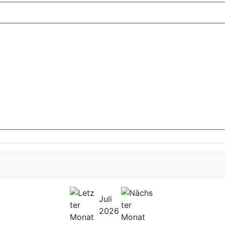
Juli
2026