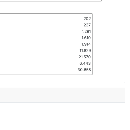
202
237
1.281
1.610
1.914
11.829
21.570
6.443
30.658